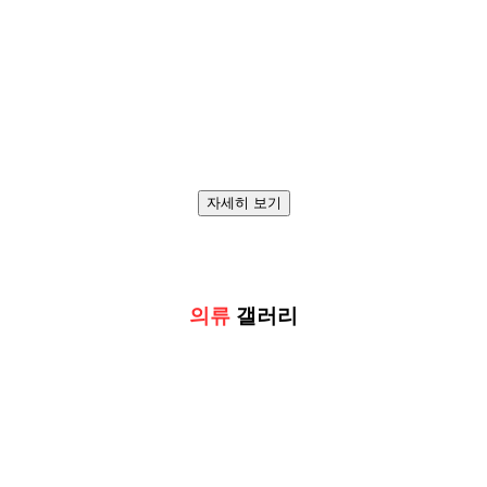
자세히 보기
의류
갤러리