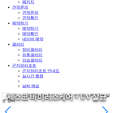
패키지
견적문의
견적문의
견적확인
예약하기
예약하기
예약확인
네이버 예약
갤러리
장비갤러리
의류갤러리
강습갤러리
곤지암리조트
곤지암리조트 안내도
실시간 웹캠
날씨 예보
세스코 바이러스케어 + UV 살균