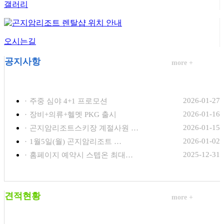
갤러리
오시는길
공지사항
more +
2026-01-27
·
주중 심야 4+1 프로모션
2026-01-16
·
장비+의류+헬멧 PKG 출시
2026-01-15
·
곤지암리조트스키장 계절사원 …
2026-01-02
·
1월5일(월) 곤지암리조트 …
2025-12-31
·
홈페이지 예약시 스텝온 최대…
견적현황
more +