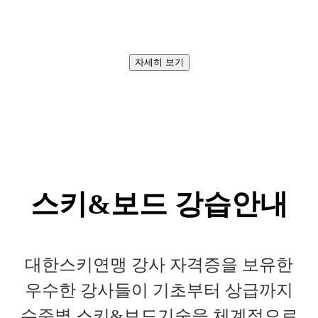
자세히 보기
스키&보드 강습안내
대한스키연맹 강사 자격증을 보유한
우수한 강사들이 기초부터 상급까지
수준별 스키&보드기술을 체계적으로